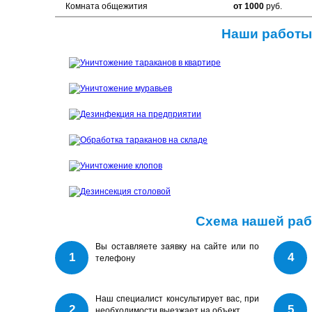
Комната общежития
от 1000
руб.
Наши работы
Схема нашей ра
Вы оставляете заявку на сайте или по
1
4
телефону
Наш специалист консультирует вас, при
2
5
необходимости выезжает на объект.