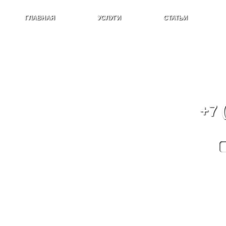
ГЛАВНАЯ
УСЛУГИ
СТАТЬИ
ОФОРМИТЬ ЗАЯВКУ
+7 